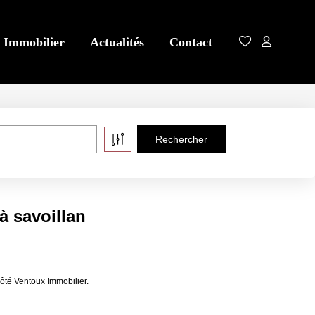
 Immobilier
Actualités
Contact
à savoillan
ôté Ventoux Immobilier.