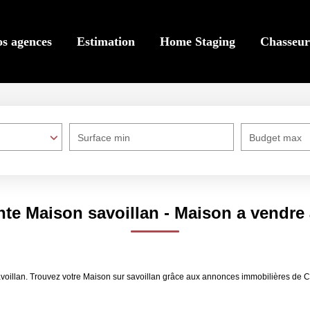
s agences
Estimation
Home Staging
Chasseur
Surface min
Budget max
nte Maison savoillan - Maison a vendre 
voillan. Trouvez votre Maison sur savoillan grâce aux annonces immobilières de C