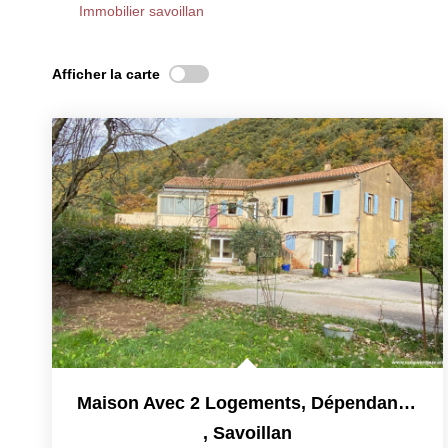
Immobilier savoillan
Afficher la carte
Maison Avec 2 Logements, Dépendances Et Terrain Secteur...
,
Savoillan