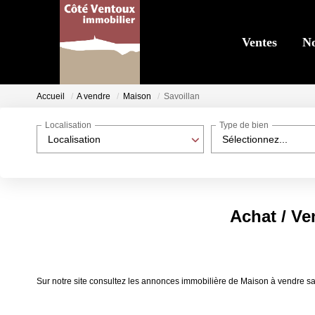
Ventes
No
Accueil
A vendre
Maison
Savoillan
Localisation
Type de bien
Localisation
Sélectionnez...
Achat / Ve
Sur notre site consultez les annonces immobilière de Maison à vendre sa