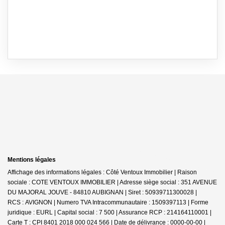
Mentions légales
Affichage des informations légales : Côté Ventoux Immobilier | Raison
sociale : COTE VENTOUX IMMOBILIER | Adresse siège social : 351 AVENUE
DU MAJORAL JOUVE - 84810 AUBIGNAN | Siret : 50939711300028 |
RCS : AVIGNON | Numero TVA Intracommunautaire : 1509397113 | Forme
juridique : EURL | Capital social : 7 500 | Assurance RCP : 214164110001 |
Carte T : CPI 8401 2018 000 024 566 | Date de délivrance : 0000-00-00 |