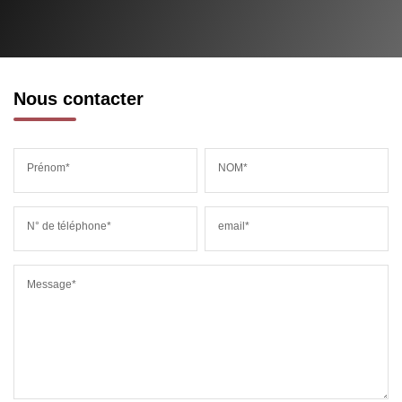
RESTAURANTS ET CAFÉS
COMMERCES
MÉDECINS
Nous contacter
Prénom*
NOM*
N° de téléphone*
email*
Message*