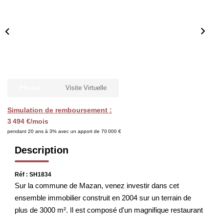
CHASSEUR IMMOBILIER
ACTUALITÉS
CONTACT
Photos
Visite Virtuelle
Simulation de remboursement :
3 494 €/mois
pendant 20 ans à 3% avec un apport de 70 000 €
Description
Réf : SH1834
Sur la commune de Mazan, venez investir dans cet
ensemble immobilier construit en 2004 sur un terrain de
plus de 3000 m². Il est composé d'un magnifique restaurant