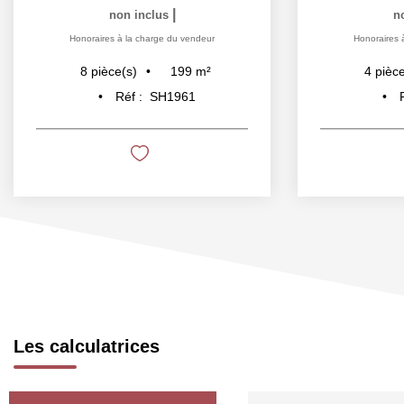
|
non inclus
n
Honoraires à la charge du vendeur
Honoraires 
199
m²
8
pièce(s)
4
pièce
Réf :
SH1961
Les calculatrices