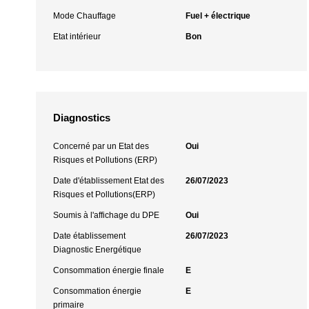
Mode Chauffage
Fuel + électrique
Etat intérieur
Bon
Diagnostics
Concerné par un Etat des
Oui
Risques et Pollutions (ERP)
Date d'établissement Etat des
26/07/2023
Risques et Pollutions(ERP)
Soumis à l'affichage du DPE
Oui
Date établissement
26/07/2023
Diagnostic Energétique
Consommation énergie finale
E
Consommation énergie
E
primaire