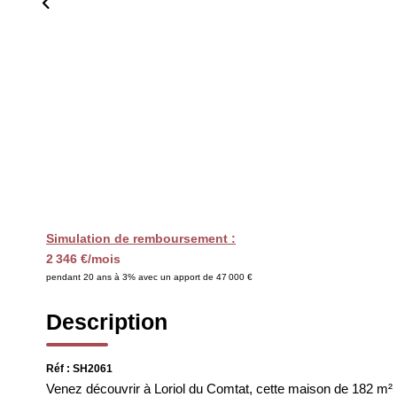
Simulation de remboursement :
2 346 €/mois
pendant 20 ans à 3% avec un apport de 47 000 €
Description
Réf : SH2061
Venez découvrir à Loriol du Comtat, cette maison de 182 m