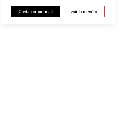
Contacter par mail
Voir le numéro