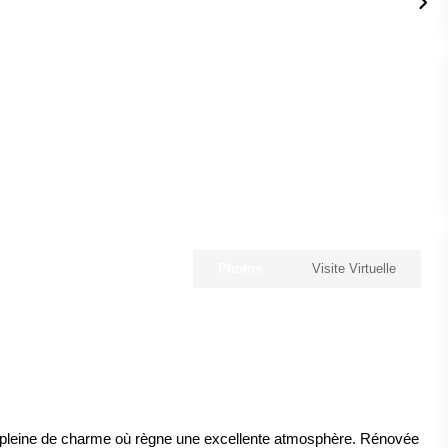
Photos
Visite Virtuelle
² pleine de charme où règne une excellente atmosphère. Rénovée