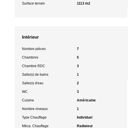
Surface terrain
1113 m2
Intérieur
Nombre pièces
7
Chambres
5
Chambre RDC
3
Salle(s) de bains
1
Salle(s) d'eau
2
WC
3
Cuisine
Américaine
Nombre niveaux
1
Type Chauffage
Individuel
Méca. Chauffage
Radiateur