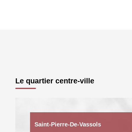
Le quartier centre-ville
Saint-Pierre-De-Vassols