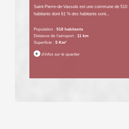
Saint-Pierre-de-Vassols est une commune de 510
habitants dont 61 % des habitants sont...
Population :
518 habitants
Distance de l'aéroport :
11 km
Superficie :
5 Km²
+
d'infos sur le quartier
DENSITÉ DE POPULATION