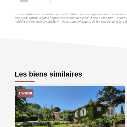
« Les informations recueillies sur ce formulaire sont enregistrées dans un fichier
des prescriptions légales applicables et sont destinées à nos conseillers Conformé
nabil@cote-ventoux-immobilier.fr. Nous vous informons de l'existence de la liste d
Les biens similaires
Exclusif