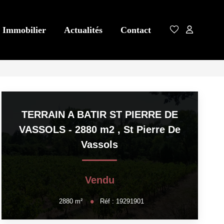
 Immobilier
Actualités
Contact
TERRAIN A BATIR ST PIERRE DE
VASSOLS - 2880 m2
,
St Pierre De
Vassols
Vendu
2880
m²
Réf :
19291901