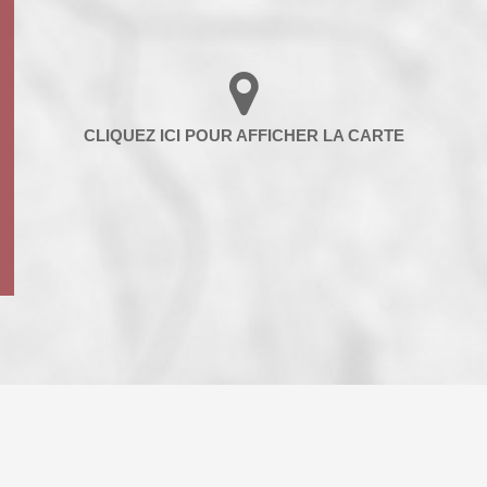
ENFANTS ET ADOLESCENTS
AGE M