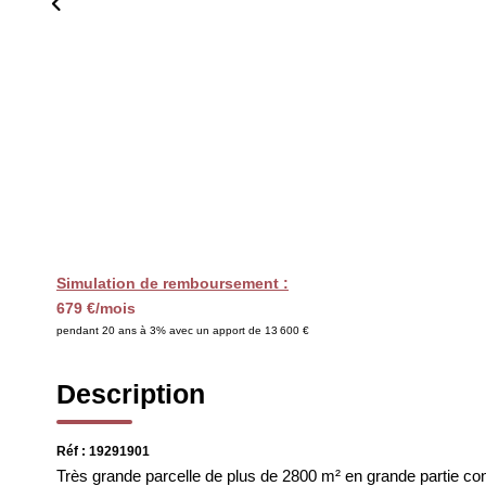
Simulation de remboursement :
679 €/mois
pendant 20 ans à 3% avec un apport de 13 600 €
Description
Réf : 19291901
Très grande parcelle de plus de 2800 m² en grande partie cons