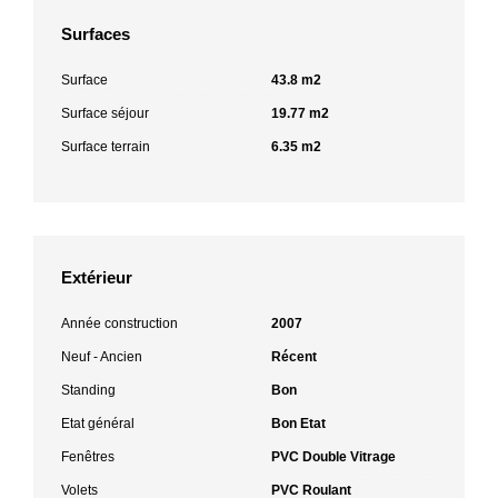
Surfaces
Surface
43.8 m2
Surface séjour
19.77 m2
Surface terrain
6.35 m2
Extérieur
Année construction
2007
Neuf - Ancien
Récent
Standing
Bon
Etat général
Bon Etat
Fenêtres
PVC Double Vitrage
Volets
PVC Roulant