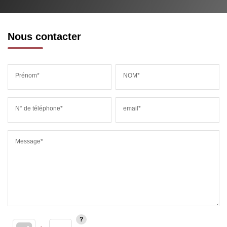
Nous contacter
Prénom*
NOM*
N° de téléphone*
email*
Message*