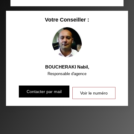
RÉSULTATS DES LYCÉES
ECOLES ET CRÈCHES
RESTAURANTS ET CAFÉS
COMMERCES
Votre Conseiller :
MÉDECINS
BOUCHERAKI Nabil
,
Responsable d'agence
Contacter par mail
Voir le numéro