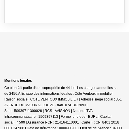
Mentions légales
Ce bien fait partie d'une copropriété de 44 lots.Les charges annuelles sont
de 245€.
Affichage des informations légales : Côté Ventoux Immobilier |
Raison sociale : COTE VENTOUX IMMOBILIER | Adresse siège social : 351
AVENUE DU MAJORAL JOUVE - 84810 AUBIGNAN |
Siret : 50939711300028 | RCS : AVIGNON | Numero TVA
Intracommunautaire : 1509397113 | Forme juridique : EURL | Capital
social : 7 500 | Assurance RCP : 214164110001 |
Carte T : CPI 8401 2018
000 024 566 | Date de délivrance : 0000-00-00 | Lieu de délivrance : 84000