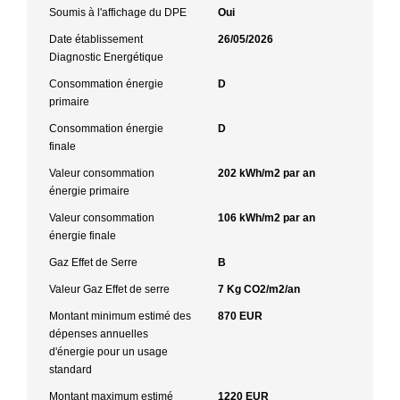
Soumis à l'affichage du DPE
Oui
Date établissement
26/05/2026
Diagnostic Energétique
Consommation énergie
D
primaire
Consommation énergie
D
finale
Valeur consommation
202 kWh/m2 par an
énergie primaire
Valeur consommation
106 kWh/m2 par an
énergie finale
Gaz Effet de Serre
B
Valeur Gaz Effet de serre
7 Kg CO2/m2/an
Montant minimum estimé des
870 EUR
dépenses annuelles
d'énergie pour un usage
standard
Montant maximum estimé
1220 EUR