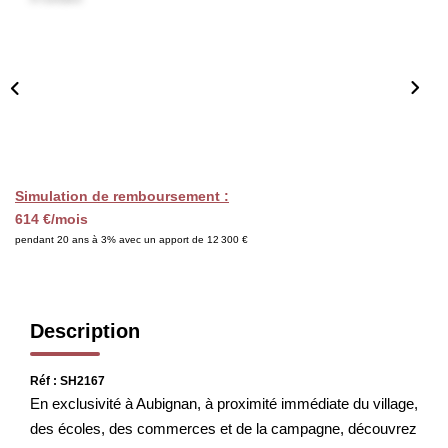
CHASSEUR IMMOBILIER
ACTUALITÉS
CONTACT
Simulation de remboursement :
614 €/mois
pendant 20 ans à 3% avec un apport de 12 300 €
Description
Réf : SH2167
En exclusivité à Aubignan, à proximité immédiate du village,
des écoles, des commerces et de la campagne, découvrez