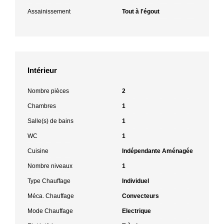
Assainissement
Tout à l'égout
Intérieur
Nombre pièces
2
Chambres
1
Salle(s) de bains
1
WC
1
Cuisine
Indépendante Aménagée
Nombre niveaux
1
Type Chauffage
Individuel
Méca. Chauffage
Convecteurs
Mode Chauffage
Electrique