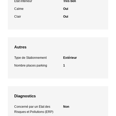
Etat intérieur
Très bon
Calme
Oui
Clair
Oui
Autres
Type de Stationnement
Extérieur
Nombre places parking
1
Diagnostics
Concerné par un Etat des
Non
Risques et Pollutions (ERP)