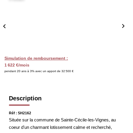
CHASSEUR IMMOBILIER
ACTUALITÉS
CONTACT
Simulation de remboursement :
1 622 €/mois
pendant 20 ans à 3% avec un apport de 32 500 €
Description
Réf : SH2162
Située sur la commune de Sainte-Cécile-les-Vignes, au
coeur d'un charmant lotissement calme et recherché,