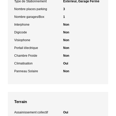
Type de Stationnement
Extérieur, Garage Fermé
Nombre places parking
3
Nombre garages/Box
1
Interphone
Non
Digicode
Non
Visiophone
Non
Portail électrique
Non
Chambre Froide
Non
Climatisation
Oui
Panneau Solaire
Non
Terrain
Assainissement collectif
Oui