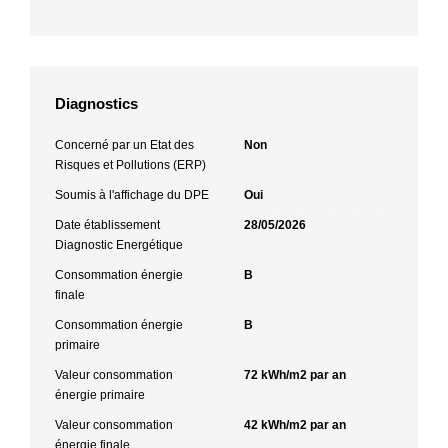
Diagnostics
Concerné par un Etat des
Non
Risques et Pollutions (ERP)
Soumis à l'affichage du DPE
Oui
Date établissement
28/05/2026
Diagnostic Energétique
Consommation énergie
B
finale
Consommation énergie
B
primaire
Valeur consommation
72 kWh/m2 par an
énergie primaire
Valeur consommation
42 kWh/m2 par an
énergie finale