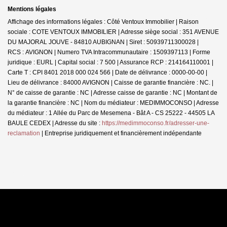
Mentions légales
Affichage des informations légales : Côté Ventoux Immobilier | Raison
sociale : COTE VENTOUX IMMOBILIER | Adresse siège social : 351 AVENUE
DU MAJORAL JOUVE - 84810 AUBIGNAN | Siret : 50939711300028 |
RCS : AVIGNON | Numero TVA Intracommunautaire : 1509397113 | Forme
juridique : EURL | Capital social : 7 500 | Assurance RCP : 214164110001 |
Carte T : CPI 8401 2018 000 024 566 | Date de délivrance : 0000-00-00 |
Lieu de délivrance : 84000 AVIGNON | Caisse de garantie financière : NC. |
N° de caisse de garantie : NC | Adresse caisse de garantie : NC | Montant de
la garantie financière : NC | Nom du médiateur : MEDIMMOCONSO | Adresse
du médiateur : 1 Allée du Parc de Mesemena - Bât A - CS 25222 - 44505 LA
BAULE CEDEX | Adresse du site :
https://medimmoconso.fr/adresser-une-
reclamation
|
Entreprise juridiquement et financièrement indépendante