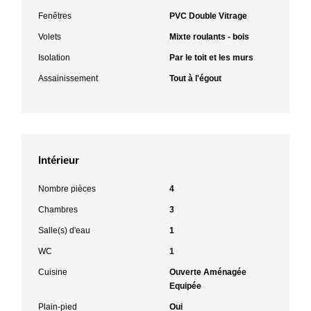
Fenêtres
PVC Double Vitrage
Volets
Mixte roulants - bois
Isolation
Par le toit et les murs
Assainissement
Tout à l'égout
Intérieur
Nombre pièces
4
Chambres
3
Salle(s) d'eau
1
WC
1
Cuisine
Ouverte Aménagée
Equipée
Plain-pied
Oui