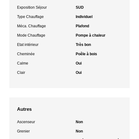
Exposition Séjour
SUD
Type Chauffage
Individuel
Méca. Chauffage
Plafond
Mode Chauffage
Pompe à chaleur
Etat intérieur
Très bon
Cheminée
Poêle à bois
Calme
Oui
Clair
Oui
Autres
Ascenseur
Non
Grenier
Non