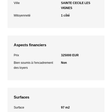
Ville
SAINTE CECILE LES
VIGNES
Mitoyenneté
1 côté
Aspects financiers
Prix
325000 EUR
Bien soumis à l'encadrement
Non
des loyers
Surfaces
Surface
97 m2