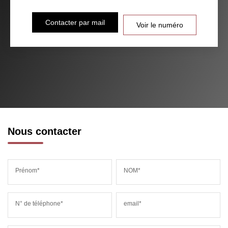
Contacter par mail
Voir le numéro
Nous contacter
Prénom*
NOM*
N° de téléphone*
email*