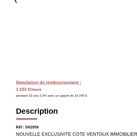
Simulation de remboursement :
1 233 €/mois
pendant 20 ans à 3% avec un apport de 24 700 €
Description
Réf : SH2056
NOUVELLE EXCLUSIVITE COTE VENTOUX IMMOBILIER ! Hame