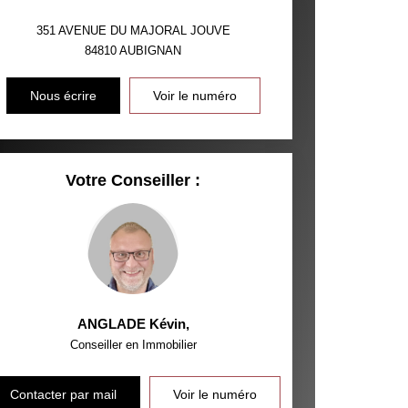
 ET CRÈCHES
351 AVENUE DU MAJORAL JOUVE
84810
AUBIGNAN
INS
Nous écrire
Voir le numéro
Votre Conseiller :
ANGLADE Kévin
,
Conseiller en Immobilier
Contacter par mail
Voir le numéro