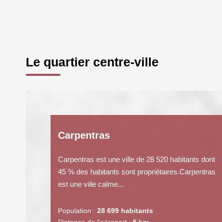
Le quartier centre-ville
Carpentras
Carpentras est une ville de 28 520 habitants dont
45 % des habitants sont propriétaires.Carpentras
est une ville calme...
Population :
28 699 habitants
Distance de l'aéroport :
5 km