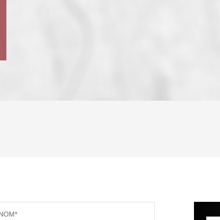
ENFANTS ET ADOLESCENTS
AGE M
TAUX DE PROPRIÉTAIRES
TAUX D
PART DES MÉNAGES SANS VOITURE
DISTAN
NOM*