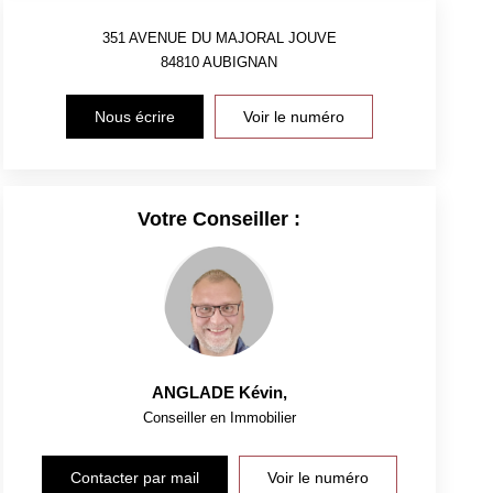
351 AVENUE DU MAJORAL JOUVE
84810
AUBIGNAN
Nous écrire
Voir le numéro
Votre Conseiller :
ANGLADE Kévin
,
Conseiller en Immobilier
Contacter par mail
Voir le numéro