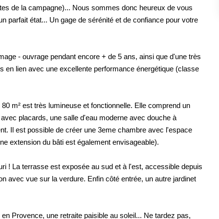
rtes de la campagne)... Nous sommes donc heureux de vous
un parfait état... Un gage de sérénité et de confiance pour votre
mmage - ouvrage pendant encore + de 5 ans, ainsi que d'une très
es en lien avec une excellente performance énergétique (classe
e 80 m² est très lumineuse et fonctionnelle. Elle comprend un
² avec placards, une salle d'eau moderne avec douche à
ment. Il est possible de créer une 3eme chambre avec l'espace
une extension du bâti est également envisageable).
euri ! La terrasse est exposée au sud et à l'est, accessible depuis
n avec vue sur la verdure. Enfin côté entrée, un autre jardinet
en Provence, une retraite paisible au soleil... Ne tardez pas,