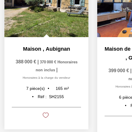
Maison
,
Aubignan
,
G
388 000 €
|
370 000 €
Honoraires
|
non inclus
399 000 €
Honoraires à la charge du vendeur
n
Honoraires 
165
m²
7
pièce(s)
Réf :
SH2155
6
pièce