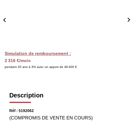
CHASSEUR IMMOBILIER
ACTUALITÉS
CONTACT
Simulation de remboursement :
2 316 €/mois
pendant 20 ans à 3% avec un apport de 46 400 €
Description
Réf : 5192062
(COMPROMIS DE VENTE EN COURS)