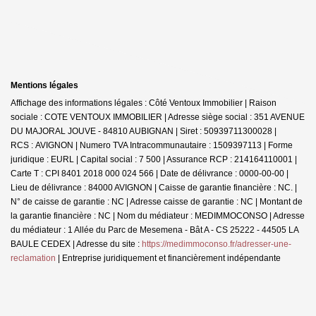
Mentions légales
Affichage des informations légales : Côté Ventoux Immobilier | Raison
sociale : COTE VENTOUX IMMOBILIER | Adresse siège social : 351 AVENUE
DU MAJORAL JOUVE - 84810 AUBIGNAN | Siret : 50939711300028 |
RCS : AVIGNON | Numero TVA Intracommunautaire : 1509397113 | Forme
juridique : EURL | Capital social : 7 500 | Assurance RCP : 214164110001 |
Carte T : CPI 8401 2018 000 024 566 | Date de délivrance : 0000-00-00 |
Lieu de délivrance : 84000 AVIGNON | Caisse de garantie financière : NC. |
N° de caisse de garantie : NC | Adresse caisse de garantie : NC | Montant de
la garantie financière : NC | Nom du médiateur : MEDIMMOCONSO | Adresse
du médiateur : 1 Allée du Parc de Mesemena - Bât A - CS 25222 - 44505 LA
BAULE CEDEX | Adresse du site :
https://medimmoconso.fr/adresser-une-
reclamation
|
Entreprise juridiquement et financièrement indépendante