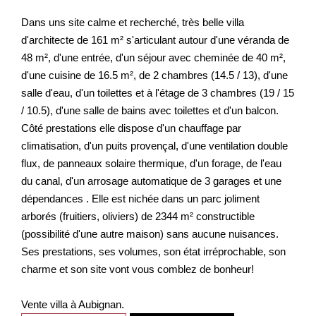
Dans uns site calme et recherché, très belle villa
d'architecte de 161 m² s'articulant autour d'une véranda de
48 m², d'une entrée, d'un séjour avec cheminée de 40 m²,
d'une cuisine de 16.5 m², de 2 chambres (14.5 / 13), d'une
salle d'eau, d'un toilettes et à l'étage de 3 chambres (19 / 15
/ 10.5), d'une salle de bains avec toilettes et d'un balcon.
Côté prestations elle dispose d'un chauffage par
climatisation, d'un puits provençal, d'une ventilation double
flux, de panneaux solaire thermique, d'un forage, de l'eau
du canal, d'un arrosage automatique de 3 garages et une
dépendances . Elle est nichée dans un parc joliment
arborés (fruitiers, oliviers) de 2344 m² constructible
(possibilité d'une autre maison) sans aucune nuisances.
Ses prestations, ses volumes, son état irréprochable, son
charme et son site vont vous comblez de bonheur!
Vente villa à Aubignan.