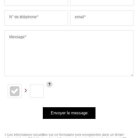
N° de téléphone*
email*
Message*
Envoyer le message
« Les informations recueillies sur ce formulaire sont enregistrées dans un fichier