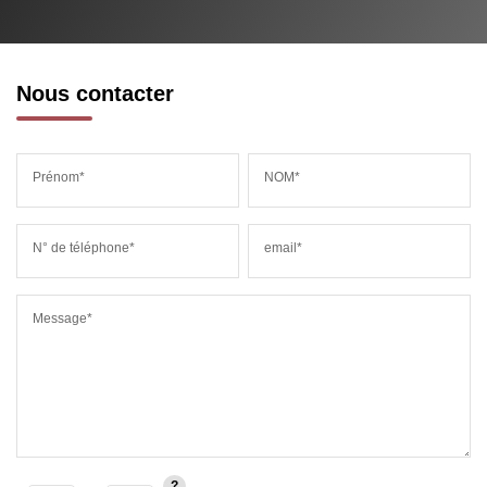
Nous contacter
Prénom*
NOM*
N° de téléphone*
email*
Message*