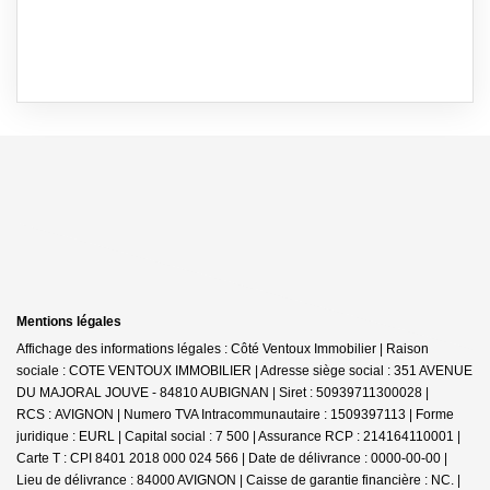
Mentions légales
Affichage des informations légales : Côté Ventoux Immobilier | Raison
sociale : COTE VENTOUX IMMOBILIER | Adresse siège social : 351 AVENUE
DU MAJORAL JOUVE - 84810 AUBIGNAN | Siret : 50939711300028 |
RCS : AVIGNON | Numero TVA Intracommunautaire : 1509397113 | Forme
juridique : EURL | Capital social : 7 500 | Assurance RCP : 214164110001 |
Carte T : CPI 8401 2018 000 024 566 | Date de délivrance : 0000-00-00 |
Lieu de délivrance : 84000 AVIGNON | Caisse de garantie financière : NC. |