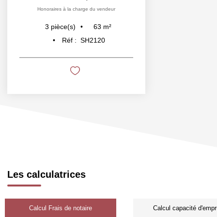
Honoraires à la charge du vendeur
63
m²
3
pièce(s)
Réf :
SH2120
Les calculatrices
Calcul Frais de notaire
Calcul capacité d'empr