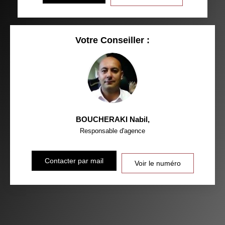
RÉSULTATS DES LYCÉES
ECOLES ET CRÈCHES
RESTAURANTS ET CAFÉS
COMMERCES
Votre Conseiller :
MÉDECINS
BOUCHERAKI Nabil
,
Responsable d'agence
Contacter par mail
Voir le numéro