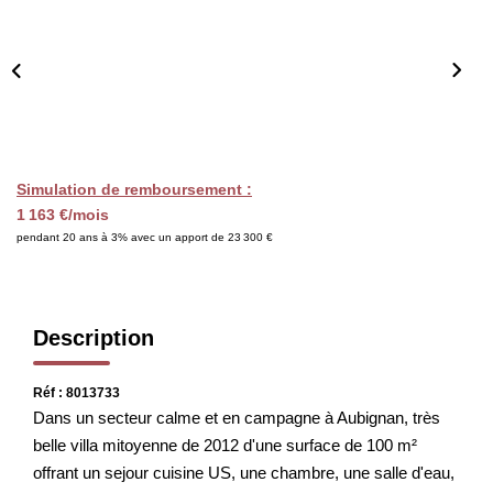
CHASSEUR IMMOBILIER
ACTUALITÉS
CONTACT
Simulation de remboursement :
1 163 €/mois
pendant 20 ans à 3% avec un apport de 23 300 €
Description
Réf : 8013733
Dans un secteur calme et en campagne à Aubignan, très
belle villa mitoyenne de 2012 d'une surface de 100 m²
offrant un sejour cuisine US, une chambre, une salle d'eau,