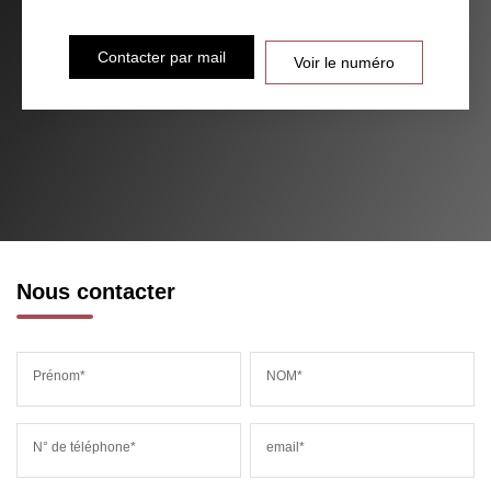
Contacter par mail
Voir le numéro
Nous contacter
Prénom*
NOM*
N° de téléphone*
email*