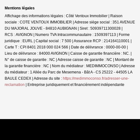
Mentions légales
Affichage des informations légales : Côté Ventoux Immobilier | Raison
sociale : COTE VENTOUX IMMOBILIER | Adresse siège social : 351 AVENUE
DU MAJORAL JOUVE - 84810 AUBIGNAN | Siret : 50939711300028 |
RCS : AVIGNON | Numero TVA Intracommunautaire : 1509397113 | Forme
juridique : EURL | Capital social : 7 500 | Assurance RCP : 214164110001 |
Carte T : CPI 8401 2018 000 024 566 | Date de délivrance : 0000-00-00 |
Lieu de délivrance : 84000 AVIGNON | Caisse de garantie financière : NC. |
N° de caisse de garantie : NC | Adresse caisse de garantie : NC | Montant de
la garantie financière : NC | Nom du médiateur : MEDIMMOCONSO | Adresse
du médiateur : 1 Allée du Parc de Mesemena - Bât A - CS 25222 - 44505 LA
BAULE CEDEX | Adresse du site :
https://medimmoconso.fr/adresser-une-
reclamation
|
Entreprise juridiquement et financièrement indépendante