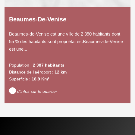
Beaumes-De-Venise
Beaumes-de-Venise est une ville de 2 390 habitants dont
55 % des habitants sont propriétaires.Beaumes-de-Venise
est une...
Population :
2 387 habitants
Distance de l'aéroport :
12 km
Superficie :
18,9 Km²
+
d'infos sur le quartier
DENSITÉ DE POPULATION
ENFANTS ET ADOLESCENTS
AGE MOYEN
REVENU MENSUEL PAR
MÉNAGE