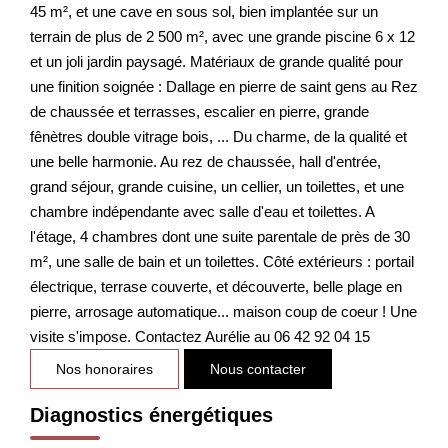
45 m², et une cave en sous sol, bien implantée sur un
terrain de plus de 2 500 m², avec une grande piscine 6 x 12
et un joli jardin paysagé. Matériaux de grande qualité pour
une finition soignée : Dallage en pierre de saint gens au Rez
de chaussée et terrasses, escalier en pierre, grande
fênètres double vitrage bois, ... Du charme, de la qualité et
une belle harmonie. Au rez de chaussée, hall d'entrée,
grand séjour, grande cuisine, un cellier, un toilettes, et une
chambre indépendante avec salle d'eau et toilettes. A
l'étage, 4 chambres dont une suite parentale de près de 30
m², une salle de bain et un toilettes. Côté extérieurs : portail
électrique, terrase couverte, et découverte, belle plage en
pierre, arrosage automatique... maison coup de coeur ! Une
visite s'impose. Contactez Aurélie au 06 42 92 04 15
Nos honoraires
Nous contacter
Diagnostics énergétiques