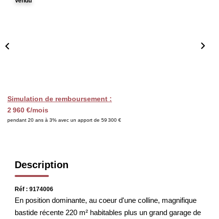
Vendu
CHASSEUR IMMOBILIER
ACTUALITÉS
CONTACT
Simulation de remboursement :
2 960 €/mois
pendant 20 ans à 3% avec un apport de 59 300 €
Description
Réf : 9174006
En position dominante, au coeur d'une colline, magnifique
bastide récente 220 m² habitables plus un grand garage de