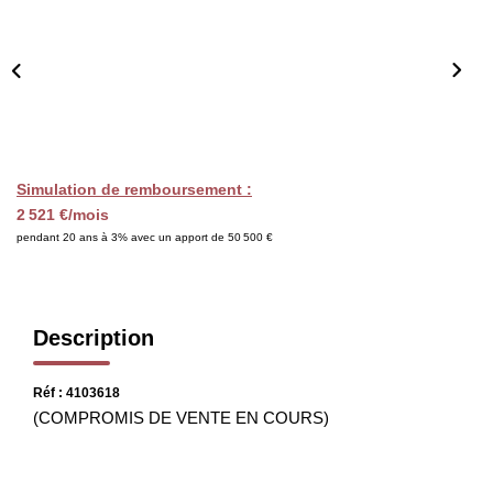
CHASSEUR IMMOBILIER
ACTUALITÉS
CONTACT
Simulation de remboursement :
2 521 €/mois
pendant 20 ans à 3% avec un apport de 50 500 €
Description
Réf : 4103618
(COMPROMIS DE VENTE EN COURS)