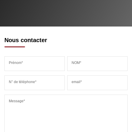
Nous contacter
Prénom*
NOM*
N° de téléphone*
email*
Message*