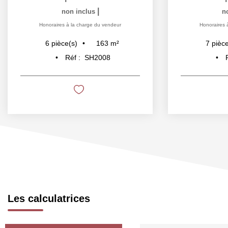
|
non inclus
n
Honoraires à la charge du vendeur
Honoraires 
163
m²
6
pièce(s)
7
pièce
Réf :
SH2008
Les calculatrices