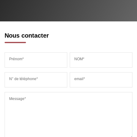
Nous contacter
Prénom*
NOM*
N° de téléphone*
email*
Message*