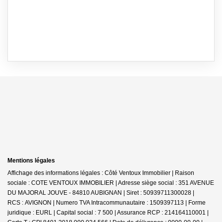
Mentions légales
Affichage des informations légales : Côté Ventoux Immobilier | Raison
sociale : COTE VENTOUX IMMOBILIER | Adresse siège social : 351 AVENUE
DU MAJORAL JOUVE - 84810 AUBIGNAN | Siret : 50939711300028 |
RCS : AVIGNON | Numero TVA Intracommunautaire : 1509397113 | Forme
juridique : EURL | Capital social : 7 500 | Assurance RCP : 214164110001 |