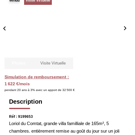
Vendu
Visite Virtuelle
CHASSEUR IMMOBILIER
ACTUALITÉS
CONTACT
Photos
Visite Virtuelle
Simulation de remboursement :
1 622 €/mois
pendant 20 ans à 3% avec un apport de 32 500 €
Description
Réf : 9199653
Loriol du Comtat, grande villa familliale de 165m², 5
chambres. entièrement remise au goût du jour sur un joli