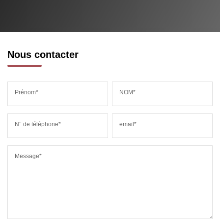
Nous contacter
Prénom*
NOM*
N° de téléphone*
email*
Message*