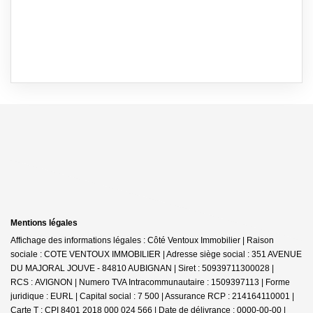
Mentions légales
Affichage des informations légales : Côté Ventoux Immobilier | Raison
sociale : COTE VENTOUX IMMOBILIER | Adresse siège social : 351 AVENUE
DU MAJORAL JOUVE - 84810 AUBIGNAN | Siret : 50939711300028 |
RCS : AVIGNON | Numero TVA Intracommunautaire : 1509397113 | Forme
juridique : EURL | Capital social : 7 500 | Assurance RCP : 214164110001 |
Carte T : CPI 8401 2018 000 024 566 | Date de délivrance : 0000-00-00 |