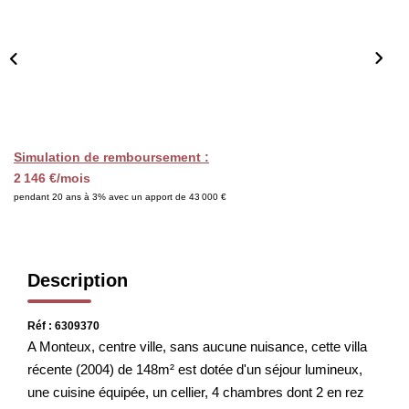
CHASSEUR IMMOBILIER
ACTUALITÉS
CONTACT
Simulation de remboursement :
2 146 €/mois
pendant 20 ans à 3% avec un apport de 43 000 €
Description
Réf : 6309370
A Monteux, centre ville, sans aucune nuisance, cette villa
récente (2004) de 148m² est dotée d'un séjour lumineux,
une cuisine équipée, un cellier, 4 chambres dont 2 en rez