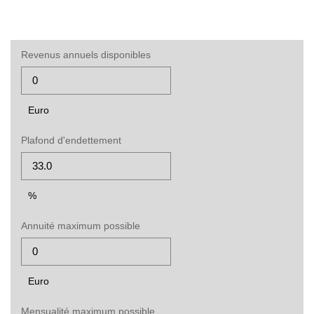
Revenus annuels disponibles
Euro
Plafond d'endettement
%
Annuité maximum possible
Euro
Mensualité maximum possible